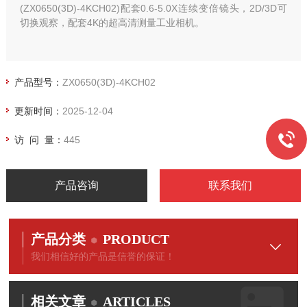
(ZX0650(3D)-4KCH02)配套0.6-5.0X连续变倍镜头，2D/3D可
切换观察，配套4K的超高清测量工业相机。
产品型号：
ZX0650(3D)-4KCH02
更新时间：
2025-12-04
访 问 量：
445
产品咨询
联系我们
产品分类
PRODUCT
我们相信好的产品是信誉的保证！
相关文章
ARTICLES