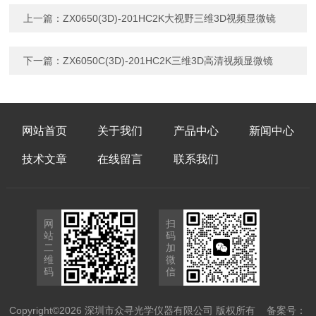
上一篇：
ZX0650(3D)-201HC2K大视野三维3D视频显微镜
下一篇：
ZX6050C(3D)-201HC2K三维3D高清视频显微镜
网站首页
关于我们
产品中心
新闻中心
技术文章
在线留言
联系我们
网
扫
站
码
二
加
维
微
码
信
Copyright©2026 深圳市众寻光学仪器有限公司 版权所有
备案号：