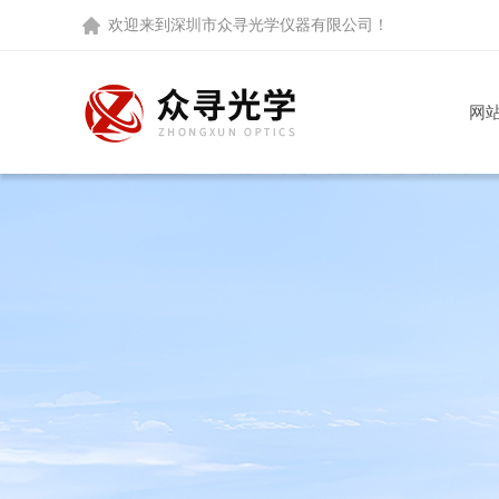
欢迎来到
深圳市众寻光学仪器有限公司
！
网