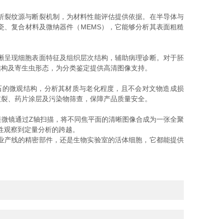
析裂纹源与断裂机制，为材料性能评估提供依据。在半导体与
、复合材料及微纳器件（MEMS），它能够分析其表面粗糙
晰呈现细胞表面特征及组织层次结构，辅助病理诊断。对于胚
结构及寄生虫形态，为分类鉴定提供高清图像支持。
的微观结构，分析其材质与老化程度，且不会对文物造成损
破裂、药片涂层及污染物筛查，保障产品质量安全。
微镜通过Z轴扫描，将不同焦平面的清晰图像合成为一张全聚
性观察到定量分析的跨越。
业产线的精密部件，还是生物实验室的活体细胞，它都能提供