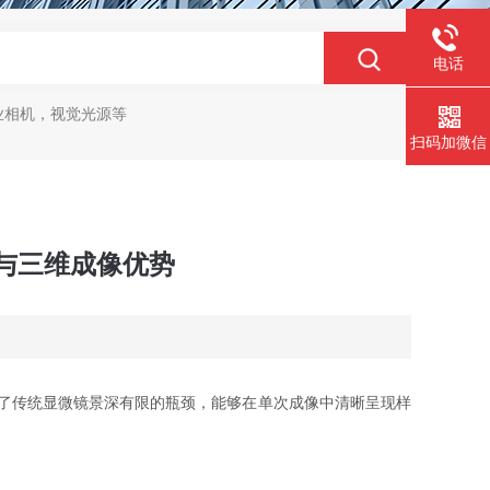
电话
业相机，视觉光源等
扫码加微信
与三维成像优势
，突破了传统显微镜景深有限的瓶颈，能够在单次成像中清晰呈现样