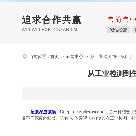
追求合作共赢
售前售
WIN WIN FOR YOU AND ME
诚信经营
当前位置：
首页
>
新闻中心
>
从工业检测到生命科学
从工业检测到
超景深显微镜
（DeepFocusMicroscope
品不同深度的细节。这种“立体透视”能力使其在工业检测、