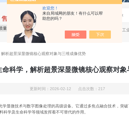
欢迎您！
来自局域网的朋友！有什么可以帮
中售后完整的服务体系
助您的吗？
质量保障
价格合理
服务贴心
显微镜，工
热门关键词：
，解析超景深显微镜核心观察对象与三维成像优势
生命科学，解析超景深显微镜核心观察对象
更新时间：2026-02-12 点击次数：217
）是一种结合了光学显微技术与数字图像处理的高级设备。它通过多焦点融合技术
材料科学及生命科学等领域发挥着不可替代的作用。